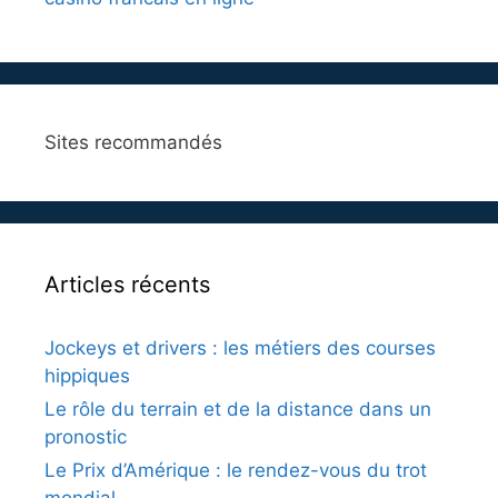
Sites recommandés
Articles récents
Jockeys et drivers : les métiers des courses
hippiques
Le rôle du terrain et de la distance dans un
pronostic
Le Prix d’Amérique : le rendez-vous du trot
mondial