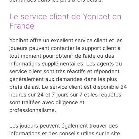
Le service client de Yonibet en
France
Yonibet offre un excellent service client et les
joueurs peuvent contacter le support client à
tout moment pour obtenir de l’aide ou des
informations supplémentaires. Les agents du
service client sont très réactifs et répondent
généralement aux demandes dans les plus
brefs délais. Le service client est disponible 24
heures sur 24 et 7 jours sur 7 et les requêtes
sont traitées avec diligence et
professionnalisme.
Les joueurs peuvent également trouver des
informations et des conseils utiles sur le site.