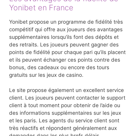
Yonibet en France
Yonibet propose un programme de fidélité très
compétitif qui offre aux joueurs des avantages
supplémentaires lorsqu’ils font des dépôts et
des retraits. Les joueurs peuvent gagner des
points de fidélité pour chaque pari qu’ils placent
et ils peuvent échanger ces points contre des
bonus, des cadeaux ou encore des tours
gratuits sur les jeux de casino.
Le site propose également un excellent service
client. Les joueurs peuvent contacter le support
client à tout moment pour obtenir de l’aide ou
des informations supplémentaires sur les jeux
et les paris. Les agents du service client sont
très réactifs et répondent généralement aux
demandes dans les plus brefs délais.