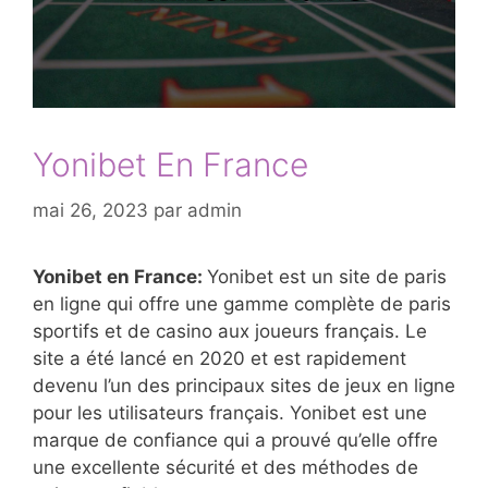
Yonibet En France
mai 26, 2023
par
admin
Yonibet en France:
Yonibet est un site de paris
en ligne qui offre une gamme complète de paris
sportifs et de casino aux joueurs français. Le
site a été lancé en 2020 et est rapidement
devenu l’un des principaux sites de jeux en ligne
pour les utilisateurs français. Yonibet est une
marque de confiance qui a prouvé qu’elle offre
une excellente sécurité et des méthodes de