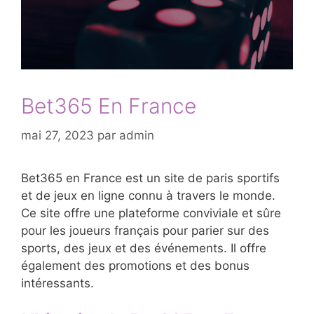
Bet365 En France
mai 27, 2023
par
admin
Bet365 en France est un site de paris sportifs
et de jeux en ligne connu à travers le monde.
Ce site offre une plateforme conviviale et sûre
pour les joueurs français pour parier sur des
sports, des jeux et des événements. Il offre
également des promotions et des bonus
intéressants.