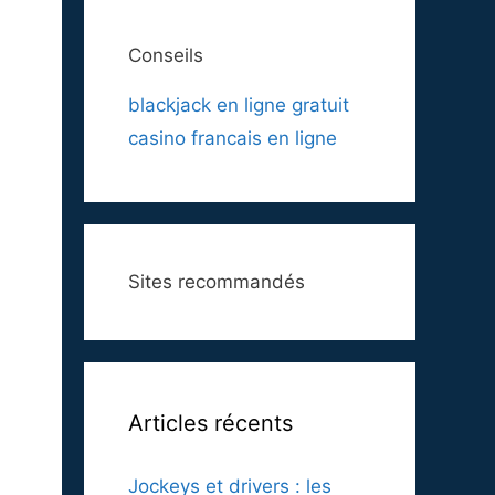
Conseils
blackjack en ligne gratuit
casino francais en ligne
Sites recommandés
Articles récents
Jockeys et drivers : les