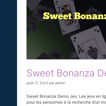
Sweet Bonanza D
août 17, 2023
par
admin
Sweet Bonanza Demo Jeu: Les jeux en lign
pour les personnes à la recherche d’un m