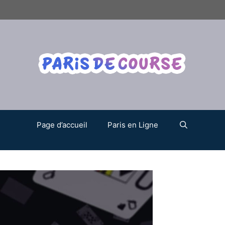
Page d’accueil
Paris en Ligne