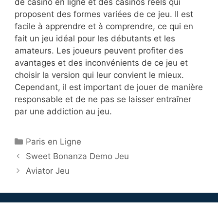
de casino en ligne et des casinos réels qui
proposent des formes variées de ce jeu. Il est
facile à apprendre et à comprendre, ce qui en
fait un jeu idéal pour les débutants et les
amateurs. Les joueurs peuvent profiter des
avantages et des inconvénients de ce jeu et
choisir la version qui leur convient le mieux.
Cependant, il est important de jouer de manière
responsable et de ne pas se laisser entraîner
par une addiction au jeu.
Catégories
Paris en Ligne
Sweet Bonanza Demo Jeu
Aviator Jeu