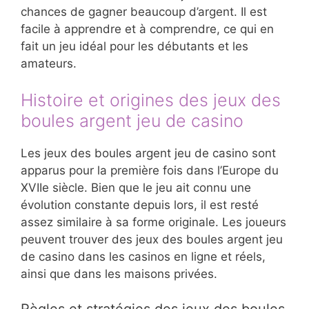
chances de gagner beaucoup d’argent. Il est
facile à apprendre et à comprendre, ce qui en
fait un jeu idéal pour les débutants et les
amateurs.
Histoire et origines des jeux des
boules argent jeu de casino
Les jeux des boules argent jeu de casino sont
apparus pour la première fois dans l’Europe du
XVIIe siècle. Bien que le jeu ait connu une
évolution constante depuis lors, il est resté
assez similaire à sa forme originale. Les joueurs
peuvent trouver des jeux des boules argent jeu
de casino dans les casinos en ligne et réels,
ainsi que dans les maisons privées.
Règles et stratégies des jeux des boules