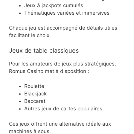
Jeux à jackpots cumulés
Thématiques variées et immersives
Chaque jeu est accompagné de détails utiles
facilitant le choix.
Jeux de table classiques
Pour les amateurs de jeux plus stratégiques,
Romus Casino met à disposition :
Roulette
Blackjack
Baccarat
Autres jeux de cartes populaires
Ces jeux offrent une alternative idéale aux
machines à sous.