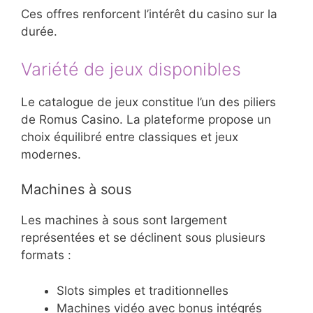
Ces offres renforcent l’intérêt du casino sur la
durée.
Variété de jeux disponibles
Le catalogue de jeux constitue l’un des piliers
de Romus Casino. La plateforme propose un
choix équilibré entre classiques et jeux
modernes.
Machines à sous
Les machines à sous sont largement
représentées et se déclinent sous plusieurs
formats :
Slots simples et traditionnelles
Machines vidéo avec bonus intégrés