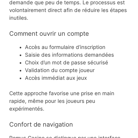
demande que peu de temps. Le processus est
volontairement direct afin de réduire les étapes
inutiles.
Comment ouvrir un compte
Accès au formulaire d’inscription
Saisie des informations demandées
Choix d’un mot de passe sécurisé
Validation du compte joueur
Accès immédiat aux jeux
Cette approche favorise une prise en main
rapide, même pour les joueurs peu
expérimentés.
Confort de navigation
Romus Casino se distingue par une interface