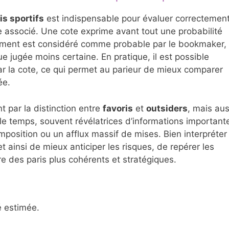
ris sportifs
est indispensable pour évaluer correctemen
que associé. Une cote exprime avant tout une probabilité
vénement est considéré comme probable par le bookmaker,
e jugée moins certaine. En pratique, il est possible
par la cote, ce qui permet au parieur de mieux comparer
ée.
t par la distinction entre
favoris
et
outsiders
, mais aus
 le temps, souvent révélatrices d’informations important
sition ou un afflux massif de mises. Bien interpréter
t ainsi de mieux anticiper les risques, de repérer les
re des paris plus cohérents et stratégiques.
é estimée.