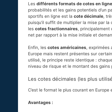
Les
différents formats de cotes en lign
probabilités et les gains potentiels d’un pa
sportifs en ligne est la
cote décimale
, tr
puisqu’il suffit de multiplier la mise par 
les
cotes fractionnaires
, principalement 
net par rapport à la mise initiale et dema
Enfin, les
cotes américaines
, exprimées 
Europe mais restent présentes sur certain
utilisé, le principe reste identique : chaq
niveau de risque et le montant des gains p
Les cotes décimales (les plus utilis
C’est le format le plus courant en Europe 
Avantages :