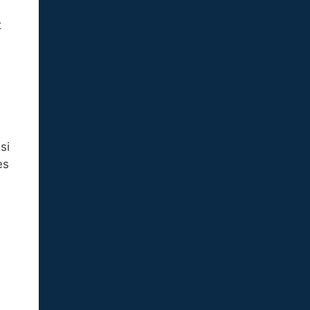
t
si
es