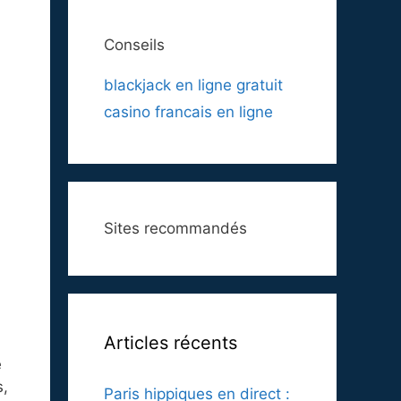
Conseils
blackjack en ligne gratuit
casino francais en ligne
Sites recommandés
Articles récents
e
s,
Paris hippiques en direct :