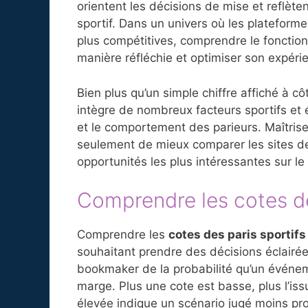
orientent les décisions de mise et reflè
sportif. Dans un univers où les plateformes
plus compétitives, comprendre le fonctio
manière réfléchie et optimiser son expéri
Bien plus qu’un simple chiffre affiché à cô
intègre de nombreux facteurs sportifs et
et le comportement des parieurs. Maîtriser
seulement de mieux comparer les sites de p
opportunités les plus intéressantes sur le
Comprendre les cotes des
Comprendre les
cotes des paris sportifs
souhaitant prendre des décisions éclairées
bookmaker de la probabilité qu’un événeme
marge. Plus une cote est basse, plus l’i
élevée indique un scénario jugé moins pro