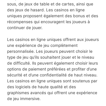
sous, de jeux de table et de cartes, ainsi que
des jeux de hasard. Les casinos en ligne
uniques proposent également des bonus et des
récompenses qui encouragent les joueurs à
continuer de jouer.
Les casinos en ligne uniques offrent aux joueurs
une expérience de jeu complètement
personnalisée. Les joueurs peuvent choisir le
type de jeu qu’ils souhaitent jouer et le niveau
de difficulté. Ils peuvent également choisir leurs
options de paiement préférées et profiter d’une
sécurité et d’une confidentialité de haut niveau.
Les casinos en ligne uniques sont soutenus par
des logiciels de haute qualité et des
graphismes avancés qui offrent une expérience
de jeu immersive.