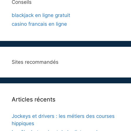
Conseils
blackjack en ligne gratuit
casino francais en ligne
Sites recommandés
Articles récents
Jockeys et drivers : les métiers des courses
hippiques