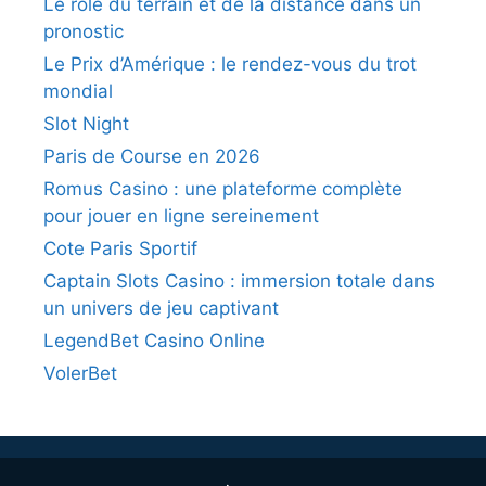
Le rôle du terrain et de la distance dans un
pronostic
Le Prix d’Amérique : le rendez-vous du trot
mondial
Slot Night
Paris de Course en 2026
Romus Casino : une plateforme complète
pour jouer en ligne sereinement
Cote Paris Sportif
Captain Slots Casino : immersion totale dans
un univers de jeu captivant
LegendBet Casino Online
VolerBet