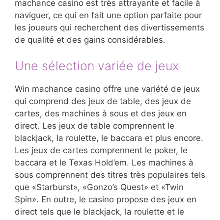
machance casino est très attrayante et facile à
naviguer, ce qui en fait une option parfaite pour
les joueurs qui recherchent des divertissements
de qualité et des gains considérables.
Une sélection variée de jeux
Win machance casino offre une variété de jeux
qui comprend des jeux de table, des jeux de
cartes, des machines à sous et des jeux en
direct. Les jeux de table comprennent le
blackjack, la roulette, le baccara et plus encore.
Les jeux de cartes comprennent le poker, le
baccara et le Texas Hold’em. Les machines à
sous comprennent des titres très populaires tels
que «Starburst», «Gonzo’s Quest» et «Twin
Spin». En outre, le casino propose des jeux en
direct tels que le blackjack, la roulette et le