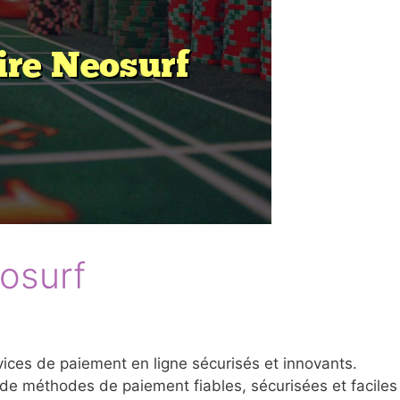
eosurf
vices de paiement en ligne sécurisés et innovants.
é de méthodes de paiement fiables, sécurisées et faciles