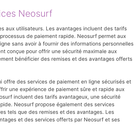
ices Neosurf
 aux utilisateurs. Les avantages incluent des tarifs
 processus de paiement rapide. Neosurf permet aux
ligne sans avoir à fournir des informations personnelles
nt conçue pour offrir une sécurité maximale aux
alement bénéficier des remises et des avantages offerts
 offre des services de paiement en ligne sécurisés et
ffrir une expérience de paiement sûre et rapide aux
osurf incluent des tarifs avantageux, une sécurité
pide. Neosurf propose également des services
res tels que des remises et des avantages. Les
antages et des services offerts par Neosurf et ses