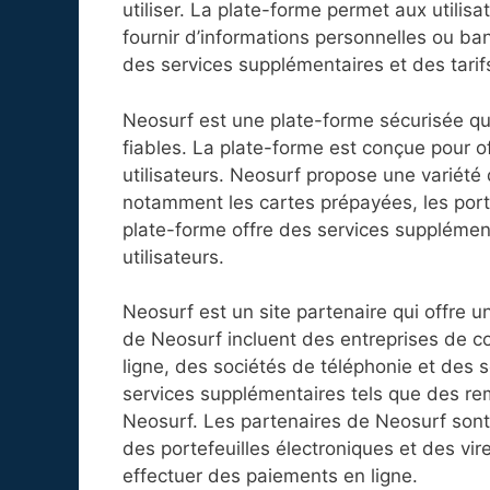
utiliser. La plate-forme permet aux utilis
fournir d’informations personnelles ou ban
des services supplémentaires et des tarif
Neosurf est une plate-forme sécurisée qui
fiables. La plate-forme est conçue pour o
utilisateurs. Neosurf propose une variét
notamment les cartes prépayées, les porte
plate-forme offre des services supplémen
utilisateurs.
Neosurf est un site partenaire qui offre u
de Neosurf incluent des entreprises de 
ligne, des sociétés de téléphonie et des 
services supplémentaires tels que des rem
Neosurf. Les partenaires de Neosurf son
des portefeuilles électroniques et des vir
effectuer des paiements en ligne.