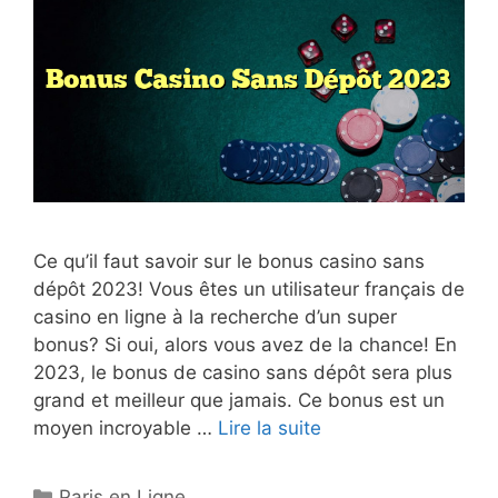
Ce qu’il faut savoir sur le bonus casino sans
dépôt 2023! Vous êtes un utilisateur français de
casino en ligne à la recherche d’un super
bonus? Si oui, alors vous avez de la chance! En
2023, le bonus de casino sans dépôt sera plus
grand et meilleur que jamais. Ce bonus est un
moyen incroyable …
Lire la suite
Catégories
Paris en Ligne