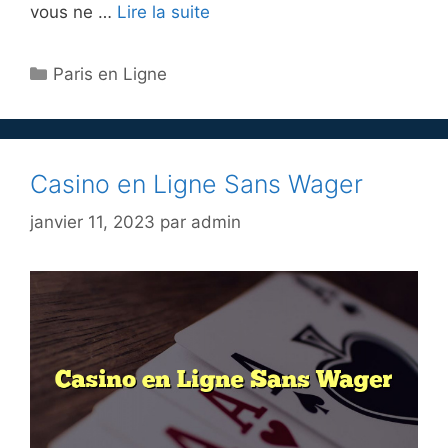
vous ne …
Lire la suite
Catégories
Paris en Ligne
Casino en Ligne Sans Wager
janvier 11, 2023
par
admin