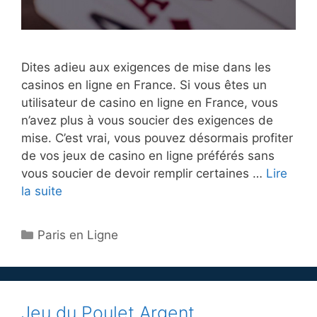
Dites adieu aux exigences de mise dans les
casinos en ligne en France. Si vous êtes un
utilisateur de casino en ligne en France, vous
n’avez plus à vous soucier des exigences de
mise. C’est vrai, vous pouvez désormais profiter
de vos jeux de casino en ligne préférés sans
vous soucier de devoir remplir certaines …
Lire
la suite
Catégories
Paris en Ligne
Jeu du Poulet Argent