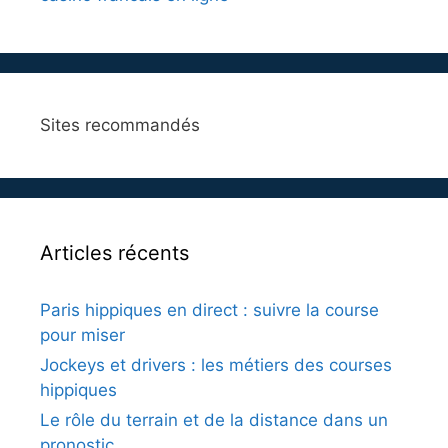
Sites recommandés
Articles récents
Paris hippiques en direct : suivre la course
pour miser
Jockeys et drivers : les métiers des courses
hippiques
Le rôle du terrain et de la distance dans un
pronostic