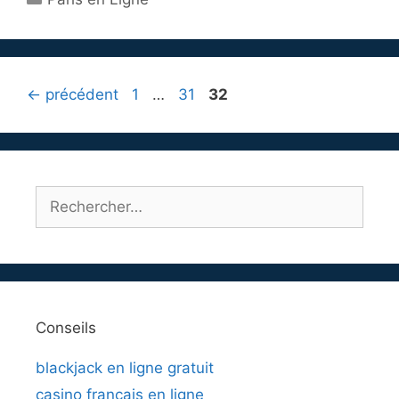
Page
Page
Page
←
précédent
1
…
31
32
Rechercher :
Conseils
blackjack en ligne gratuit
casino francais en ligne