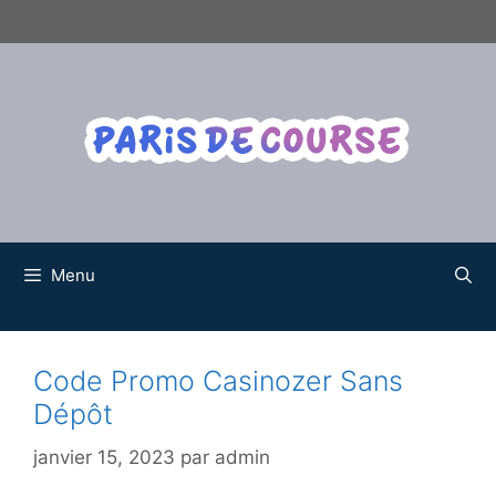
Aller
au
contenu
Menu
Code Promo Casinozer Sans
Dépôt
janvier 15, 2023
par
admin