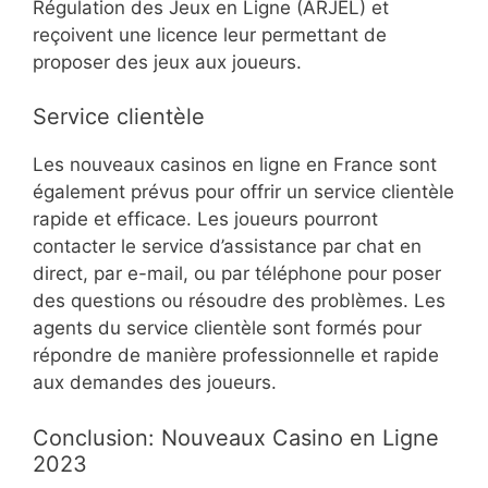
Régulation des Jeux en Ligne (ARJEL) et
reçoivent une licence leur permettant de
proposer des jeux aux joueurs.
Service clientèle
Les nouveaux casinos en ligne en France sont
également prévus pour offrir un service clientèle
rapide et efficace. Les joueurs pourront
contacter le service d’assistance par chat en
direct, par e-mail, ou par téléphone pour poser
des questions ou résoudre des problèmes. Les
agents du service clientèle sont formés pour
répondre de manière professionnelle et rapide
aux demandes des joueurs.
Conclusion: Nouveaux Casino en Ligne
2023