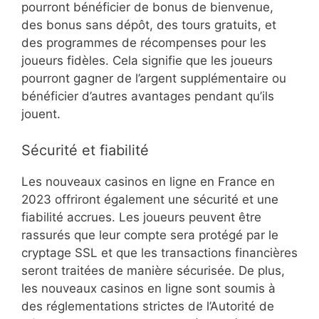
pourront bénéficier de bonus de bienvenue,
des bonus sans dépôt, des tours gratuits, et
des programmes de récompenses pour les
joueurs fidèles. Cela signifie que les joueurs
pourront gagner de l’argent supplémentaire ou
bénéficier d’autres avantages pendant qu’ils
jouent.
Sécurité et fiabilité
Les nouveaux casinos en ligne en France en
2023 offriront également une sécurité et une
fiabilité accrues. Les joueurs peuvent être
rassurés que leur compte sera protégé par le
cryptage SSL et que les transactions financières
seront traitées de manière sécurisée. De plus,
les nouveaux casinos en ligne sont soumis à
des réglementations strictes de l’Autorité de