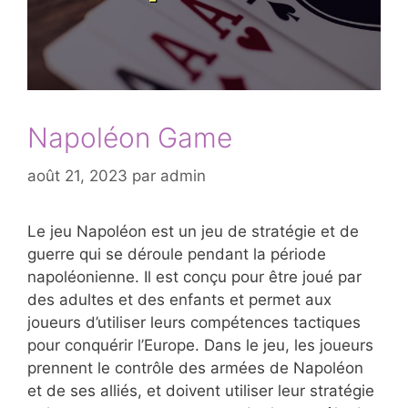
Napoléon Game
août 21, 2023
par
admin
Le jeu Napoléon est un jeu de stratégie et de
guerre qui se déroule pendant la période
napoléonienne. Il est conçu pour être joué par
des adultes et des enfants et permet aux
joueurs d’utiliser leurs compétences tactiques
pour conquérir l’Europe. Dans le jeu, les joueurs
prennent le contrôle des armées de Napoléon
et de ses alliés, et doivent utiliser leur stratégie