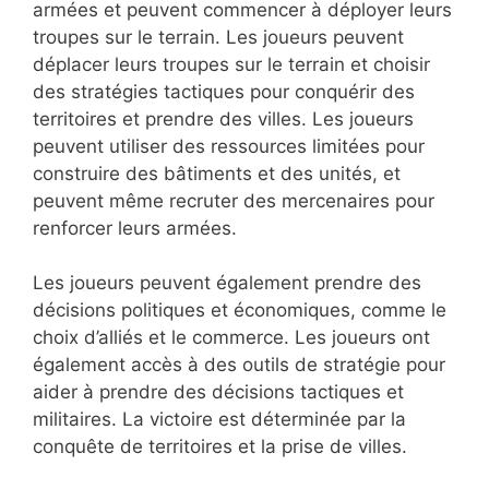
armées et peuvent commencer à déployer leurs
troupes sur le terrain. Les joueurs peuvent
déplacer leurs troupes sur le terrain et choisir
des stratégies tactiques pour conquérir des
territoires et prendre des villes. Les joueurs
peuvent utiliser des ressources limitées pour
construire des bâtiments et des unités, et
peuvent même recruter des mercenaires pour
renforcer leurs armées.
Les joueurs peuvent également prendre des
décisions politiques et économiques, comme le
choix d’alliés et le commerce. Les joueurs ont
également accès à des outils de stratégie pour
aider à prendre des décisions tactiques et
militaires. La victoire est déterminée par la
conquête de territoires et la prise de villes.