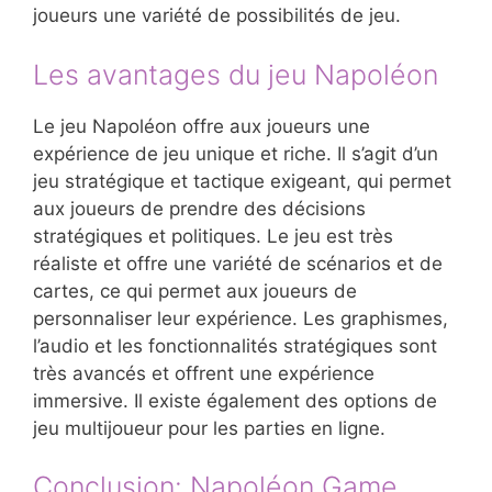
joueurs une variété de possibilités de jeu.
Les avantages du jeu Napoléon
Le jeu Napoléon offre aux joueurs une
expérience de jeu unique et riche. Il s’agit d’un
jeu stratégique et tactique exigeant, qui permet
aux joueurs de prendre des décisions
stratégiques et politiques. Le jeu est très
réaliste et offre une variété de scénarios et de
cartes, ce qui permet aux joueurs de
personnaliser leur expérience. Les graphismes,
l’audio et les fonctionnalités stratégiques sont
très avancés et offrent une expérience
immersive. Il existe également des options de
jeu multijoueur pour les parties en ligne.
Conclusion: Napoléon Game