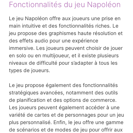
Fonctionnalités du jeu Napoléon
Le jeu Napoléon offre aux joueurs une prise en
main intuitive et des fonctionnalités riches. Le
jeu propose des graphismes haute résolution et
des effets audio pour une expérience
immersive. Les joueurs peuvent choisir de jouer
en solo ou en multijoueur, et il existe plusieurs
niveaux de difficulté pour s’adapter à tous les
types de joueurs.
Le jeu propose également des fonctionnalités
stratégiques avancées, notamment des outils
de planification et des options de commerce.
Les joueurs peuvent également accéder à une
variété de cartes et de personnages pour un jeu
plus personnalisé. Enfin, le jeu offre une gamme
de scénarios et de modes de jeu pour offrir aux