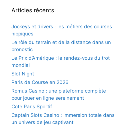
Articles récents
Jockeys et drivers : les métiers des courses
hippiques
Le rôle du terrain et de la distance dans un
pronostic
Le Prix d’Amérique : le rendez-vous du trot
mondial
Slot Night
Paris de Course en 2026
Romus Casino : une plateforme complète
pour jouer en ligne sereinement
Cote Paris Sportif
Captain Slots Casino : immersion totale dans
un univers de jeu captivant