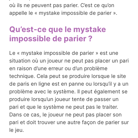
où ils ne peuvent pas parier. C’est ce qu’on
appelle le « mystake impossible de parier ».
Qu’est-ce que le mystake
impossible de parier ?
Le « mystake impossible de parier » est une
situation où un joueur ne peut pas placer un pari
en raison d’une erreur ou d’un problème
technique. Cela peut se produire lorsque le site
de paris en ligne est en panne ou lorsqu’il y a un
problème avec le système. Il peut également se
produire lorsqu’un joueur tente de passer un
pari et que le système ne peut pas le traiter.
Dans ce cas, le joueur ne peut pas placer son
pari et doit trouver une autre façon de parier sur
le jeu.