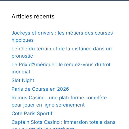
Articles récents
Jockeys et drivers : les métiers des courses
hippiques
Le rôle du terrain et de la distance dans un
pronostic
Le Prix d’Amérique : le rendez-vous du trot
mondial
Slot Night
Paris de Course en 2026
Romus Casino : une plateforme complète
pour jouer en ligne sereinement
Cote Paris Sportif
Captain Slots Casino : immersion totale dans