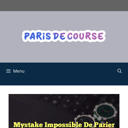
Aller
au
contenu
Menu