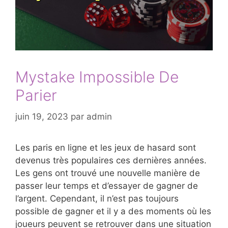
Mystake Impossible De
Parier
juin 19, 2023
par
admin
Les paris en ligne et les jeux de hasard sont
devenus très populaires ces dernières années.
Les gens ont trouvé une nouvelle manière de
passer leur temps et d’essayer de gagner de
l’argent. Cependant, il n’est pas toujours
possible de gagner et il y a des moments où les
joueurs peuvent se retrouver dans une situation