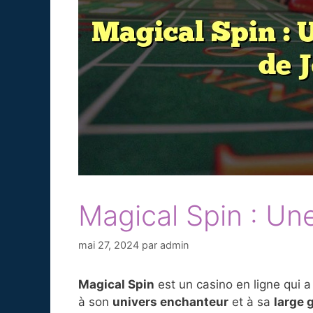
Magical Spin : Un
mai 27, 2024
par
admin
Magical Spin
est un casino en ligne qui a
à son
univers enchanteur
et à sa
large 