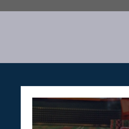
Aller
au
contenu