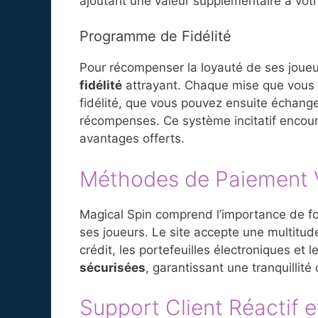
ajoutant une valeur supplémentaire à votr
Programme de Fidélité
Pour récompenser la loyauté de ses joueu
fidélité
attrayant. Chaque mise que vous f
fidélité, que vous pouvez ensuite échange
récompenses. Ce système incitatif encoura
avantages offerts.
Méthodes de Paiement V
Magical Spin comprend l’importance de f
ses joueurs. Le site accepte une multitu
crédit, les portefeuilles électroniques et
sécurisées
, garantissant une tranquillité 
Support Client Réactif e