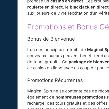
propose un
casino en direct
. Les croupi
roulette en direct
, le
blackjack en direct
aux joueurs de vivre l’excitation d’un véri
Promotions et Bonus G
Bonus de Bienvenue
L’un des principaux attraits de
Magical S
nouveaux joueurs peuvent bénéficier d’u
de tours gratuits. Ce
package de bienve
ce casino en ligne avec un coup de pouce 
Promotions Récurrentes
Magical Spin ne se contente pas de réco
également de
nombreuses promotions r
recharge, des tours gratuits et des offres