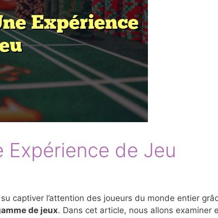
e Expérience de Jeu
 su captiver l’attention des joueurs du monde entier grâ
gamme de jeux
. Dans cet article, nous allons examiner 