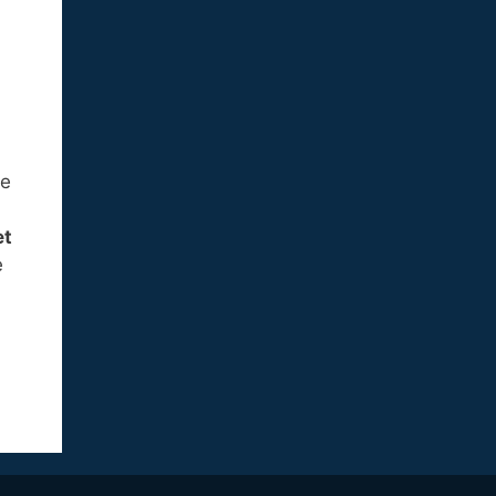
,
ne
et
e