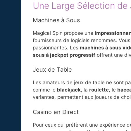
Une Large Sélection de
Machines à Sous
Magical Spin propose une
impressionnan
fournisseurs de logiciels renommés. Vous
passionnantes. Les
machines à sous vid
sous à jackpot progressif
offrent une div
Jeux de Table
Les amateurs de jeux de table ne sont p
comme le
blackjack
, la
roulette
, le
bacca
variantes, permettant aux joueurs de chois
Casino en Direct
Pour ceux qui préfèrent une expérience d