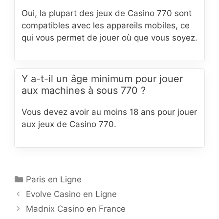
Oui, la plupart des jeux de Casino 770 sont
compatibles avec les appareils mobiles, ce
qui vous permet de jouer où que vous soyez.
Y a-t-il un âge minimum pour jouer
aux machines à sous 770 ?
Vous devez avoir au moins 18 ans pour jouer
aux jeux de Casino 770.
Catégories
Paris en Ligne
Evolve Casino en Ligne
Madnix Casino en France