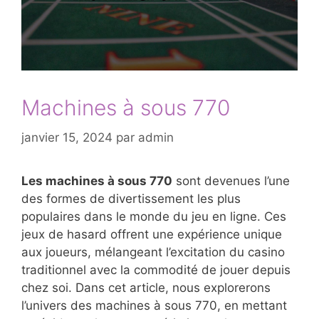
Machines à sous 770
janvier 15, 2024
par
admin
Les machines à sous 770
sont devenues l’une
des formes de divertissement les plus
populaires dans le monde du jeu en ligne. Ces
jeux de hasard offrent une expérience unique
aux joueurs, mélangeant l’excitation du casino
traditionnel avec la commodité de jouer depuis
chez soi. Dans cet article, nous explorerons
l’univers des machines à sous 770, en mettant