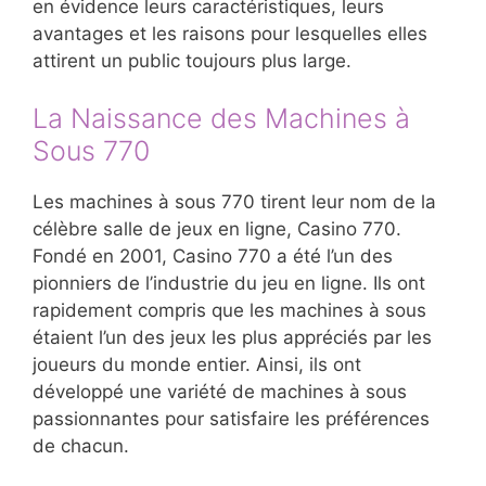
en évidence leurs caractéristiques, leurs
avantages et les raisons pour lesquelles elles
attirent un public toujours plus large.
La Naissance des Machines à
Sous 770
Les machines à sous 770 tirent leur nom de la
célèbre salle de jeux en ligne, Casino 770.
Fondé en 2001, Casino 770 a été l’un des
pionniers de l’industrie du jeu en ligne. Ils ont
rapidement compris que les machines à sous
étaient l’un des jeux les plus appréciés par les
joueurs du monde entier. Ainsi, ils ont
développé une variété de machines à sous
passionnantes pour satisfaire les préférences
de chacun.