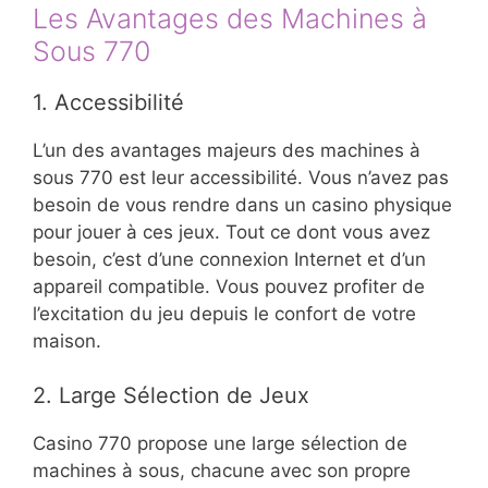
Les Avantages des Machines à
Sous 770
1. Accessibilité
L’un des avantages majeurs des machines à
sous 770 est leur accessibilité. Vous n’avez pas
besoin de vous rendre dans un casino physique
pour jouer à ces jeux. Tout ce dont vous avez
besoin, c’est d’une connexion Internet et d’un
appareil compatible. Vous pouvez profiter de
l’excitation du jeu depuis le confort de votre
maison.
2. Large Sélection de Jeux
Casino 770 propose une large sélection de
machines à sous, chacune avec son propre