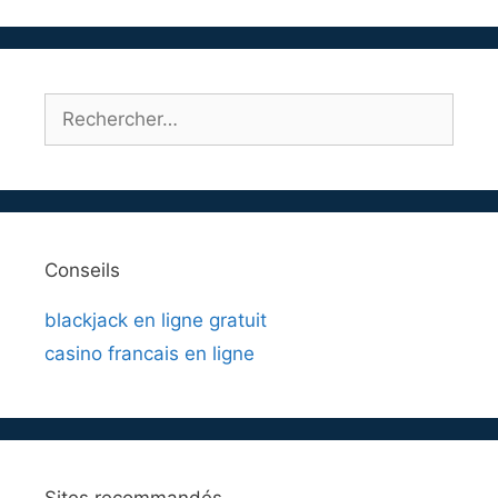
Rechercher :
Conseils
blackjack en ligne gratuit
casino francais en ligne