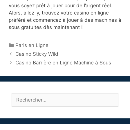
vous soyez prêt à jouer pour de l’argent réel.
Alors, allez-y, trouvez votre casino en ligne
préféré et commencez à jouer à des machines à
sous gratuites dès maintenant !
Catégories
Paris en Ligne
Casino Sticky Wild
Casino Barrière en Ligne Machine à Sous
Rechercher :