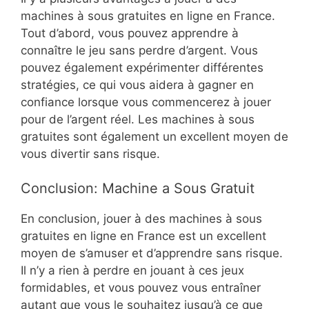
machines à sous gratuites en ligne en France.
Tout d’abord, vous pouvez apprendre à
connaître le jeu sans perdre d’argent. Vous
pouvez également expérimenter différentes
stratégies, ce qui vous aidera à gagner en
confiance lorsque vous commencerez à jouer
pour de l’argent réel. Les machines à sous
gratuites sont également un excellent moyen de
vous divertir sans risque.
Conclusion: Machine a Sous Gratuit
En conclusion, jouer à des machines à sous
gratuites en ligne en France est un excellent
moyen de s’amuser et d’apprendre sans risque.
Il n’y a rien à perdre en jouant à ces jeux
formidables, et vous pouvez vous entraîner
autant que vous le souhaitez jusqu’à ce que