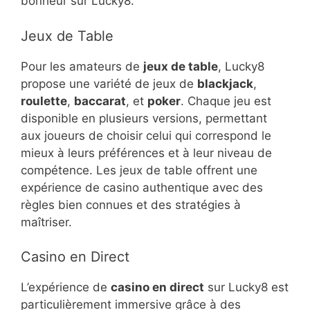
bonheur sur Lucky8.
Jeux de Table
Pour les amateurs de
jeux de table
, Lucky8
propose une variété de jeux de
blackjack
,
roulette
,
baccarat
, et
poker
. Chaque jeu est
disponible en plusieurs versions, permettant
aux joueurs de choisir celui qui correspond le
mieux à leurs préférences et à leur niveau de
compétence. Les jeux de table offrent une
expérience de casino authentique avec des
règles bien connues et des stratégies à
maîtriser.
Casino en Direct
L’expérience de
casino en direct
sur Lucky8 est
particulièrement immersive grâce à des