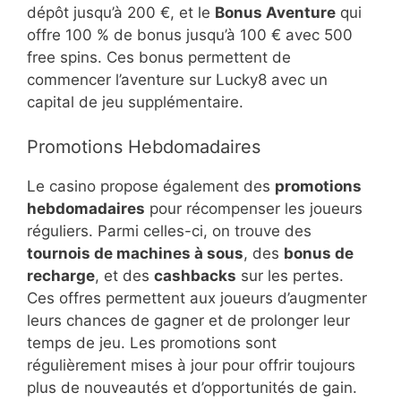
dépôt jusqu’à 200 €, et le
Bonus Aventure
qui
offre 100 % de bonus jusqu’à 100 € avec 500
free spins. Ces bonus permettent de
commencer l’aventure sur Lucky8 avec un
capital de jeu supplémentaire.
Promotions Hebdomadaires
Le casino propose également des
promotions
hebdomadaires
pour récompenser les joueurs
réguliers. Parmi celles-ci, on trouve des
tournois de machines à sous
, des
bonus de
recharge
, et des
cashbacks
sur les pertes.
Ces offres permettent aux joueurs d’augmenter
leurs chances de gagner et de prolonger leur
temps de jeu. Les promotions sont
régulièrement mises à jour pour offrir toujours
plus de nouveautés et d’opportunités de gain.