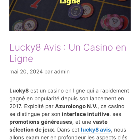
Lucky8 Avis : Un Casino en
Ligne
mai 20, 2024
par
admin
Lucky8
est un casino en ligne qui a rapidement
gagné en popularité depuis son lancement en
2017. Exploité par
Azurolongo N.V.
, ce casino
se distingue par son
interface intuitive
, ses
promotions généreuses
, et une
vaste
sélection de jeux
. Dans cet
lucky8 avis
, nous
allons examiner en profondeur les aspects clés