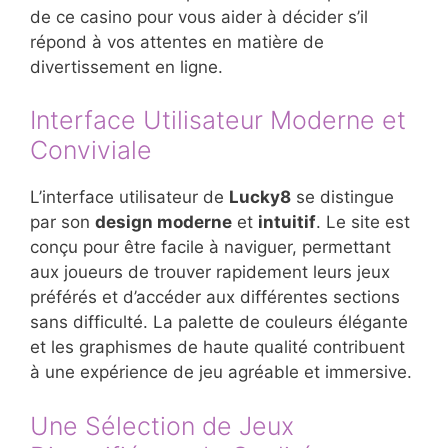
de ce casino pour vous aider à décider s’il
répond à vos attentes en matière de
divertissement en ligne.
Interface Utilisateur Moderne et
Conviviale
L’interface utilisateur de
Lucky8
se distingue
par son
design moderne
et
intuitif
. Le site est
conçu pour être facile à naviguer, permettant
aux joueurs de trouver rapidement leurs jeux
préférés et d’accéder aux différentes sections
sans difficulté. La palette de couleurs élégante
et les graphismes de haute qualité contribuent
à une expérience de jeu agréable et immersive.
Une Sélection de Jeux