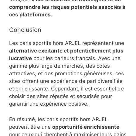
comprendre les risques potentiels associés à
ces plateformes
.
Conclusion
Les paris sportifs hors ARJEL représentent une
alternative excitante et potentiellement plus
lucrative
pour les parieurs français. Avec une
gamme plus large de marchés, des cotes
attractives, et des promotions généreuses, ces
sites offrent une expérience de pari diversifiée
et enrichissante. Cependant, il est essentiel de
choisir des sites réputés et sécurisés pour
garantir une expérience positive.
En résumé, les paris sportifs hors ARJEL
peuvent être une
opportunité enrichissante
pour ceux qui cherchent à maximiser leurs gains