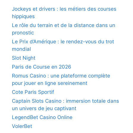
Jockeys et drivers : les métiers des courses
hippiques
Le rôle du terrain et de la distance dans un
pronostic
Le Prix d’Amérique : le rendez-vous du trot
mondial
Slot Night
Paris de Course en 2026
Romus Casino : une plateforme complète
pour jouer en ligne sereinement
Cote Paris Sportif
Captain Slots Casino : immersion totale dans
un univers de jeu captivant
LegendBet Casino Online
VolerBet