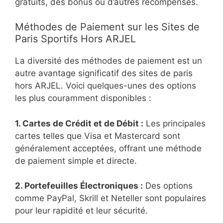
gratuits, des bonus ou d’autres récompenses.
Méthodes de Paiement sur les Sites de
Paris Sportifs Hors ARJEL
La diversité des méthodes de paiement est un
autre avantage significatif des sites de paris
hors ARJEL. Voici quelques-unes des options
les plus couramment disponibles :
1. Cartes de Crédit et de Débit :
Les principales
cartes telles que Visa et Mastercard sont
généralement acceptées, offrant une méthode
de paiement simple et directe.
2. Portefeuilles Électroniques :
Des options
comme PayPal, Skrill et Neteller sont populaires
pour leur rapidité et leur sécurité.