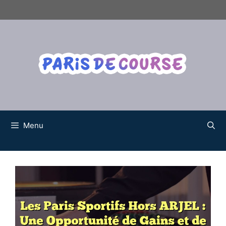
Aller
au
contenu
Menu