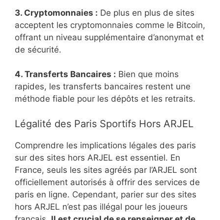
3. Cryptomonnaies :
De plus en plus de sites
acceptent les cryptomonnaies comme le Bitcoin,
offrant un niveau supplémentaire d’anonymat et
de sécurité.
4. Transferts Bancaires :
Bien que moins
rapides, les transferts bancaires restent une
méthode fiable pour les dépôts et les retraits.
Légalité des Paris Sportifs Hors ARJEL
Comprendre les implications légales des paris
sur des sites hors ARJEL est essentiel. En
France, seuls les sites agréés par l’ARJEL sont
officiellement autorisés à offrir des services de
paris en ligne. Cependant, parier sur des sites
hors ARJEL n’est pas illégal pour les joueurs
français.
Il est crucial de se renseigner et de