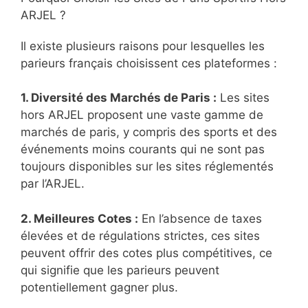
ARJEL ?
Il existe plusieurs raisons pour lesquelles les
parieurs français choisissent ces plateformes :
1. Diversité des Marchés de Paris :
Les sites
hors ARJEL proposent une vaste gamme de
marchés de paris, y compris des sports et des
événements moins courants qui ne sont pas
toujours disponibles sur les sites réglementés
par l’ARJEL.
2. Meilleures Cotes :
En l’absence de taxes
élevées et de régulations strictes, ces sites
peuvent offrir des cotes plus compétitives, ce
qui signifie que les parieurs peuvent
potentiellement gagner plus.