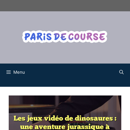
Aller
au
contenu
Menu