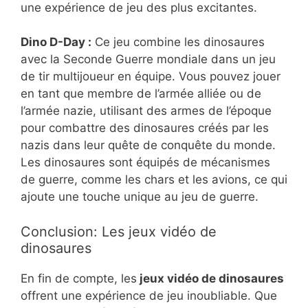
une expérience de jeu des plus excitantes.
Dino D-Day :
Ce jeu combine les dinosaures
avec la Seconde Guerre mondiale dans un jeu
de tir multijoueur en équipe. Vous pouvez jouer
en tant que membre de l’armée alliée ou de
l’armée nazie, utilisant des armes de l’époque
pour combattre des dinosaures créés par les
nazis dans leur quête de conquête du monde.
Les dinosaures sont équipés de mécanismes
de guerre, comme les chars et les avions, ce qui
ajoute une touche unique au jeu de guerre.
Conclusion: Les jeux vidéo de
dinosaures
En fin de compte, les
jeux vidéo de dinosaures
offrent une expérience de jeu inoubliable. Que