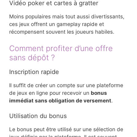
Vidéo poker et cartes à gratter
Moins populaires mais tout aussi divertissants,
ces jeux offrent un gameplay rapide et
récompensent souvent les joueurs habiles.
Comment profiter d’une offre
sans dépôt ?
Inscription rapide
Il suffit de créer un compte sur une plateforme
de jeux en ligne pour recevoir un
bonus
immédiat sans obligation de versement
.
Utilisation du bonus
Le bonus peut être utilisé sur une sélection de