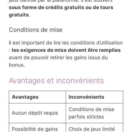
jeux définie par la plateforme. Il est souvent
sous forme de crédits gratuits ou de tours
gratuits
.
Conditions de mise
Il est important de lire les conditions d’utilisation
:
les exigences de mise doivent être remplies
avant de pouvoir retirer les gains issus du
bonus.
Avantages et inconvénients
Avantages
Inconvénients
Conditions de mise
Aucun dépôt requis
parfois strictes
Possibilité de gains
Choix de jeux limité