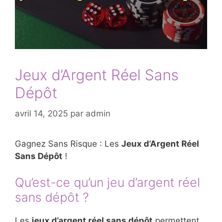
Jeux d’Argent Réel Sans
Dépôt
avril 14, 2025
par
admin
Gagnez Sans Risque : Les
Jeux d’Argent Réel
Sans Dépôt
!
Qu’est-ce qu’un jeu d’argent réel
sans dépôt ?
Les
jeux d’argent réel sans dépôt
permettent