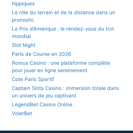
hippiques
Le rôle du terrain et de la distance dans un
pronostic
Le Prix d’Amérique : le rendez-vous du trot
mondial
Slot Night
Paris de Course en 2026
Romus Casino : une plateforme complète
pour jouer en ligne sereinement
Cote Paris Sportif
Captain Slots Casino : immersion totale dans
un univers de jeu captivant
LegendBet Casino Online
VolerBet