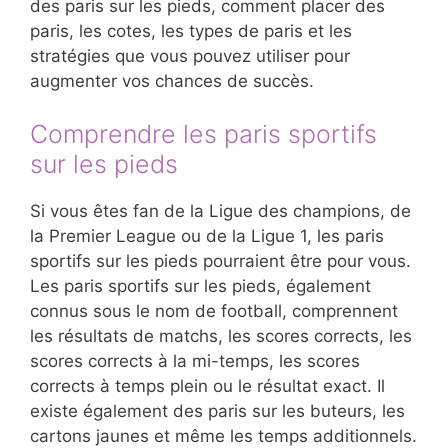
des paris sur les pieds, comment placer des
paris, les cotes, les types de paris et les
stratégies que vous pouvez utiliser pour
augmenter vos chances de succès.
Comprendre les paris sportifs
sur les pieds
Si vous êtes fan de la Ligue des champions, de
la Premier League ou de la Ligue 1, les paris
sportifs sur les pieds pourraient être pour vous.
Les paris sportifs sur les pieds, également
connus sous le nom de football, comprennent
les résultats de matchs, les scores corrects, les
scores corrects à la mi-temps, les scores
corrects à temps plein ou le résultat exact. Il
existe également des paris sur les buteurs, les
cartons jaunes et même les temps additionnels.