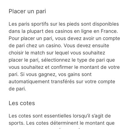
Placer un pari
Les paris sportifs sur les pieds sont disponibles
dans la plupart des casinos en ligne en France.
Pour placer un pari, vous devez avoir un compte
de pari chez un casino. Vous devez ensuite
choisir le match sur lequel vous souhaitez
placer le pari, sélectionnez le type de pari que
vous souhaitez et confirmer le montant de votre
pari. Si vous gagnez, vos gains sont
automatiquement transférés sur votre compte
de pari.
Les cotes
Les cotes sont essentielles lorsqu’il s’agit de
sports. Les cotes déterminent le montant que