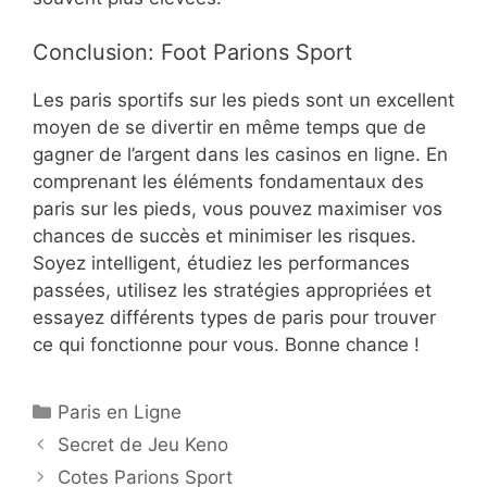
Conclusion: Foot Parions Sport
Les paris sportifs sur les pieds sont un excellent
moyen de se divertir en même temps que de
gagner de l’argent dans les casinos en ligne. En
comprenant les éléments fondamentaux des
paris sur les pieds, vous pouvez maximiser vos
chances de succès et minimiser les risques.
Soyez intelligent, étudiez les performances
passées, utilisez les stratégies appropriées et
essayez différents types de paris pour trouver
ce qui fonctionne pour vous. Bonne chance !
Catégories
Paris en Ligne
Secret de Jeu Keno
Cotes Parions Sport