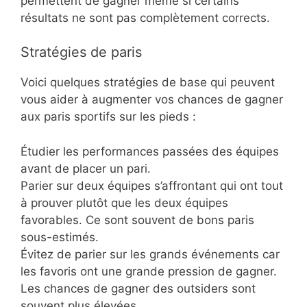
permettent de gagner même si certains
résultats ne sont pas complètement corrects.
Stratégies de paris
Voici quelques stratégies de base qui peuvent
vous aider à augmenter vos chances de gagner
aux paris sportifs sur les pieds :
Étudier les performances passées des équipes
avant de placer un pari.
Parier sur deux équipes s’affrontant qui ont tout
à prouver plutôt que les deux équipes
favorables. Ce sont souvent de bons paris
sous-estimés.
Évitez de parier sur les grands événements car
les favoris ont une grande pression de gagner.
Les chances de gagner des outsiders sont
souvent plus élevées.