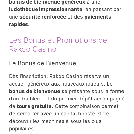
bonus de bienvenue généreux
à une
ludothèque impressionnante
, en passant par
une
sécurité renforcée
et des
paiements
rapides
.
Les Bonus et Promotions de
Rakoo Casino
Le Bonus de Bienvenue
Dès l’inscription, Rakoo Casino réserve un
accueil généreux aux nouveaux joueurs. Le
bonus de bienvenue
se présente sous la forme
d’un doublement du premier dépôt accompagné
de
tours gratuits
. Cette combinaison permet
de démarrer avec un capital boosté et de
découvrir les machines à sous les plus
populaires.