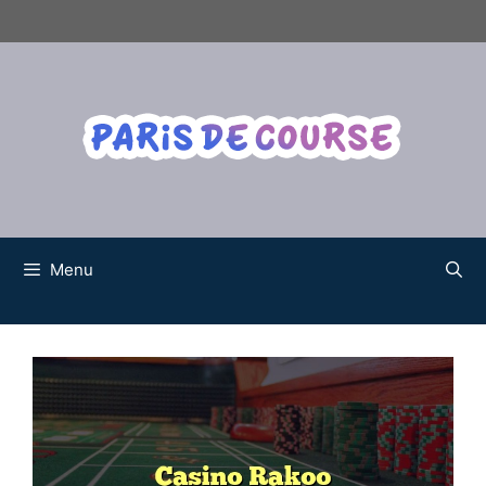
Aller
au
contenu
Menu