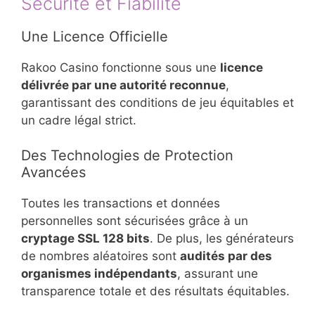
Sécurité et Fiabilité
Une Licence Officielle
Rakoo Casino fonctionne sous une
licence
délivrée par une autorité reconnue
,
garantissant des conditions de jeu équitables et
un cadre légal strict.
Des Technologies de Protection
Avancées
Toutes les transactions et données
personnelles sont sécurisées grâce à un
cryptage SSL 128 bits
. De plus, les générateurs
de nombres aléatoires sont
audités par des
organismes indépendants
, assurant une
transparence totale et des résultats équitables.