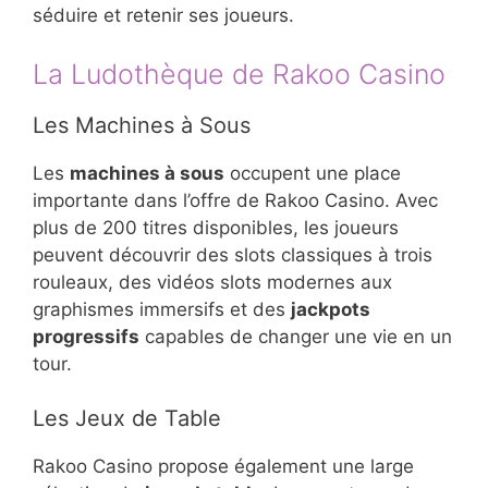
séduire et retenir ses joueurs.
La Ludothèque de Rakoo Casino
Les Machines à Sous
Les
machines à sous
occupent une place
importante dans l’offre de Rakoo Casino. Avec
plus de 200 titres disponibles, les joueurs
peuvent découvrir des slots classiques à trois
rouleaux, des vidéos slots modernes aux
graphismes immersifs et des
jackpots
progressifs
capables de changer une vie en un
tour.
Les Jeux de Table
Rakoo Casino propose également une large