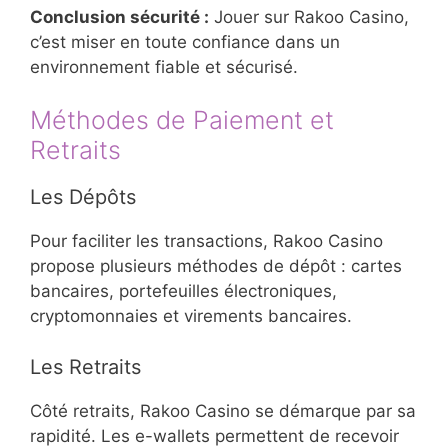
Conclusion sécurité :
Jouer sur Rakoo Casino,
c’est miser en toute confiance dans un
environnement fiable et sécurisé.
Méthodes de Paiement et
Retraits
Les Dépôts
Pour faciliter les transactions, Rakoo Casino
propose plusieurs méthodes de dépôt : cartes
bancaires, portefeuilles électroniques,
cryptomonnaies et virements bancaires.
Les Retraits
Côté retraits, Rakoo Casino se démarque par sa
rapidité. Les e-wallets permettent de recevoir