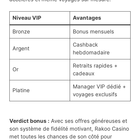
Niveau VIP
Avantages
Bronze
Bonus mensuels
Cashback
Argent
hebdomadaire
Retraits rapides +
Or
cadeaux
Manager VIP dédié +
Platine
voyages exclusifs
Verdict bonus :
Avec ses offres généreuses et
son système de fidélité motivant, Rakoo Casino
met toutes les chances de son côté pour