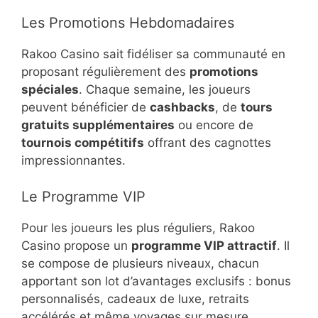
Les Promotions Hebdomadaires
Rakoo Casino sait fidéliser sa communauté en
proposant régulièrement des
promotions
spéciales
. Chaque semaine, les joueurs
peuvent bénéficier de
cashbacks
, de
tours
gratuits supplémentaires
ou encore de
tournois compétitifs
offrant des cagnottes
impressionnantes.
Le Programme VIP
Pour les joueurs les plus réguliers, Rakoo
Casino propose un
programme VIP attractif
. Il
se compose de plusieurs niveaux, chacun
apportant son lot d’avantages exclusifs : bonus
personnalisés, cadeaux de luxe, retraits
accélérés et même voyages sur mesure.