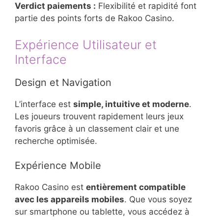
Verdict paiements :
Flexibilité et rapidité font
partie des points forts de Rakoo Casino.
Expérience Utilisateur et
Interface
Design et Navigation
L’interface est
simple, intuitive et moderne
.
Les joueurs trouvent rapidement leurs jeux
favoris grâce à un classement clair et une
recherche optimisée.
Expérience Mobile
Rakoo Casino est
entièrement compatible
avec les appareils mobiles
. Que vous soyez
sur smartphone ou tablette, vous accédez à