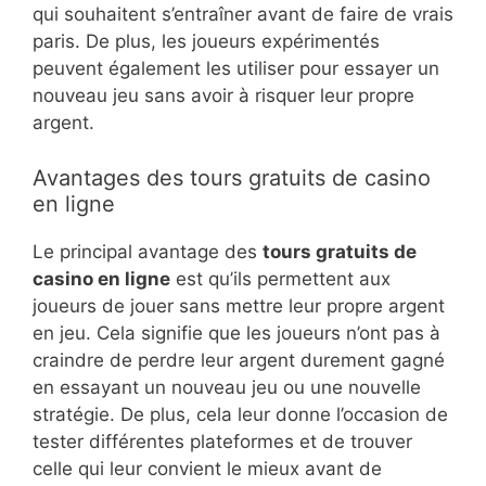
qui souhaitent s’entraîner avant de faire de vrais
paris. De plus, les joueurs expérimentés
peuvent également les utiliser pour essayer un
nouveau jeu sans avoir à risquer leur propre
argent.
Avantages des tours gratuits de casino
en ligne
Le principal avantage des
tours gratuits de
casino en ligne
est qu’ils permettent aux
joueurs de jouer sans mettre leur propre argent
en jeu. Cela signifie que les joueurs n’ont pas à
craindre de perdre leur argent durement gagné
en essayant un nouveau jeu ou une nouvelle
stratégie. De plus, cela leur donne l’occasion de
tester différentes plateformes et de trouver
celle qui leur convient le mieux avant de