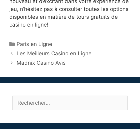
nouveau et d’excitant dans votre expérience de
jeu, n’hésitez pas à consulter toutes les options
disponibles en matière de tours gratuits de
casino en ligne!
Catégories
Paris en Ligne
Les Meilleurs Casino en Ligne
Madnix Casino Avis
Rechercher :