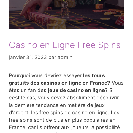
Casino en Ligne Free Spins
janvier 31, 2023
par
admin
Pourquoi vous devriez essayer
les tours
gratuits des casinos en ligne en France?
Vous
êtes un fan des
jeux de casino en ligne?
Si
c’est le cas, vous devez absolument découvrir
la dernière tendance en matière de jeux
d’argent: les free spins de casino en ligne. Les
free spins sont de plus en plus populaires en
France, car ils offrent aux joueurs la possibilité