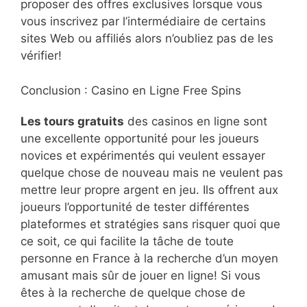
proposer des offres exclusives lorsque vous
vous inscrivez par l’intermédiaire de certains
sites Web ou affiliés alors n’oubliez pas de les
vérifier!
Conclusion : Casino en Ligne Free Spins
Les tours gratuits
des casinos en ligne sont
une excellente opportunité pour les joueurs
novices et expérimentés qui veulent essayer
quelque chose de nouveau mais ne veulent pas
mettre leur propre argent en jeu. Ils offrent aux
joueurs l’opportunité de tester différentes
plateformes et stratégies sans risquer quoi que
ce soit, ce qui facilite la tâche de toute
personne en France à la recherche d’un moyen
amusant mais sûr de jouer en ligne! Si vous
êtes à la recherche de quelque chose de