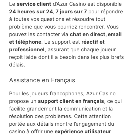
Le
service client
d’Azur Casino est disponible
24 heures sur 24, 7 jours sur 7
pour répondre
à toutes vos questions et résoudre tout
problème que vous pourriez rencontrer. Vous
pouvez les contacter via
chat en direct, email
et téléphone
. Le support est
réactif et
professionnel
, assurant que chaque joueur
reçoit l’aide dont il a besoin dans les plus brefs
délais.
Assistance en Français
Pour les joueurs francophones, Azur Casino
propose un
support client en français
, ce qui
facilite grandement la communication et la
résolution des problèmes. Cette attention
portée aux détails montre l’engagement du
casino à offrir une
expérience utilisateur