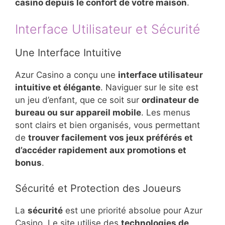
casino depuis le confort de votre maison
.
Interface Utilisateur et Sécurité
Une Interface Intuitive
Azur Casino a conçu une
interface utilisateur
intuitive et élégante
. Naviguer sur le site est
un jeu d’enfant, que ce soit sur
ordinateur de
bureau ou sur appareil mobile
. Les menus
sont clairs et bien organisés, vous permettant
de
trouver facilement vos jeux préférés et
d’accéder rapidement aux promotions et
bonus
.
Sécurité et Protection des Joueurs
La
sécurité
est une priorité absolue pour Azur
Casino. Le site utilise des
technologies de