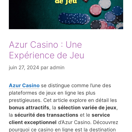
Azur Casino : Une
Expérience de Jeu
juin 27, 2024
par
admin
Azur Casino
se distingue comme l’une des
plateformes de jeux en ligne les plus
prestigieuses. Cet article explore en détail les
bonus attractifs
, la
sélection variée de jeux
,
la
sécurité des transactions
et le
service
client exceptionnel
d’Azur Casino. Découvrez
pourquoi ce casino en ligne est la destination