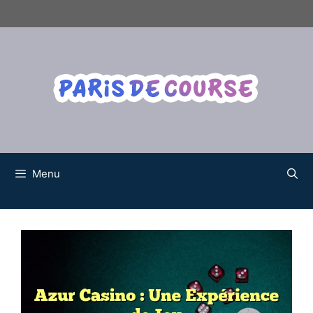
Aller
au
contenu
Menu