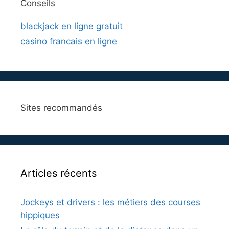
Conseils
blackjack en ligne gratuit
casino francais en ligne
Sites recommandés
Articles récents
Jockeys et drivers : les métiers des courses
hippiques