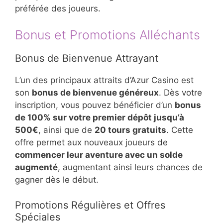
préférée des joueurs.
Bonus et Promotions Alléchants
Bonus de Bienvenue Attrayant
L’un des principaux attraits d’Azur Casino est
son
bonus de bienvenue généreux
. Dès votre
inscription, vous pouvez bénéficier d’un
bonus
de 100% sur votre premier dépôt jusqu’à
500€
, ainsi que de
20 tours gratuits
. Cette
offre permet aux nouveaux joueurs de
commencer leur aventure avec un solde
augmenté
, augmentant ainsi leurs chances de
gagner dès le début.
Promotions Régulières et Offres
Spéciales