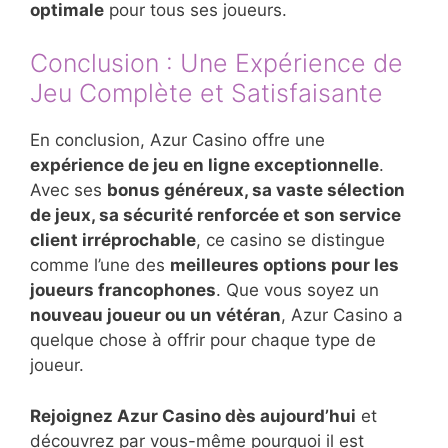
optimale
pour tous ses joueurs.
Conclusion : Une Expérience de
Jeu Complète et Satisfaisante
En conclusion, Azur Casino offre une
expérience de jeu en ligne exceptionnelle
.
Avec ses
bonus généreux, sa vaste sélection
de jeux, sa sécurité renforcée et son service
client irréprochable
, ce casino se distingue
comme l’une des
meilleures options pour les
joueurs francophones
. Que vous soyez un
nouveau joueur ou un vétéran
, Azur Casino a
quelque chose à offrir pour chaque type de
joueur.
Rejoignez Azur Casino dès aujourd’hui
et
découvrez par vous-même pourquoi il est