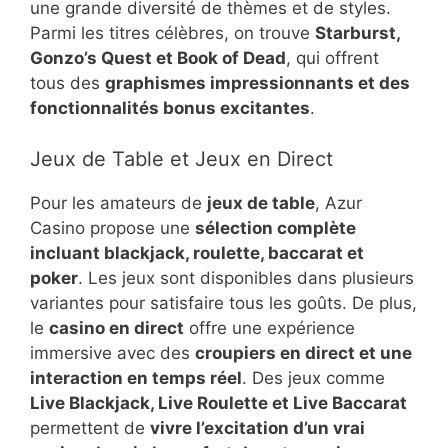
une grande diversité de thèmes et de styles.
Parmi les titres célèbres, on trouve
Starburst,
Gonzo’s Quest et Book of Dead
, qui offrent
tous des
graphismes impressionnants et des
fonctionnalités bonus excitantes
.
Jeux de Table et Jeux en Direct
Pour les amateurs de
jeux de table
, Azur
Casino propose une
sélection complète
incluant blackjack, roulette, baccarat et
poker
. Les jeux sont disponibles dans plusieurs
variantes pour satisfaire tous les goûts. De plus,
le
casino en direct
offre une expérience
immersive avec des
croupiers en direct et une
interaction en temps réel
. Des jeux comme
Live Blackjack, Live Roulette et Live Baccarat
permettent de
vivre l’excitation d’un vrai